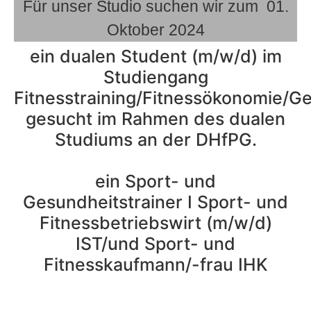
Für unser Studio suchen wir zum 01.
Oktober 2024
ein dualen Student (m/w/d) im
Studiengang
Fitnesstraining/Fitnessökonomie/
gesucht im Rahmen des dualen
Studiums an der DHfPG.
ein Sport- und
Gesundheitstrainer I Sport- und
Fitnessbetriebswirt (m/w/d)
IST/und Sport- und
Fitnesskaufmann/-frau IHK