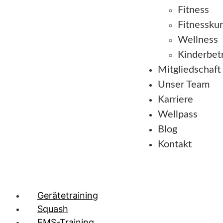
Fitness
Fitnessku
Wellness
Kinderbet
Mitgliedschaft
Unser Team
Karriere
Wellpass
Blog
Kontakt
Gerätetraining
Squash
EMS-Training