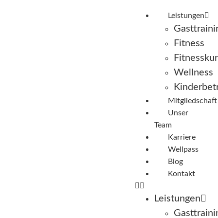
Leistungen
Gasttraini
Fitness
Fitnessku
Wellness
Kinderbet
Mitgliedschaft
Unser
Team
Karriere
Wellpass
Blog
Kontakt
Leistungen
Gasttraini